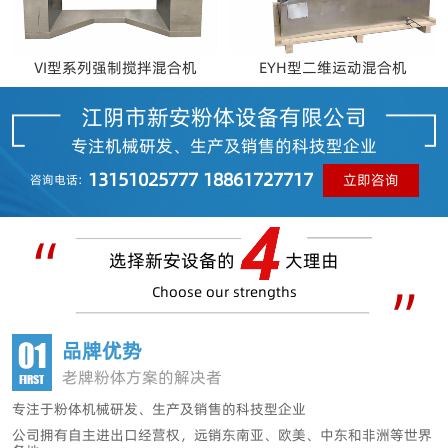
VI型系列强制搅拌混合机
EYH型二维运动混合机
江阴市新安粉体设备有限公司
专注机械研发、生产及销售的科技型企业
13151025777 18861727717
立即咨询
咨询电话:
选择新安设备的
大理由
Choose our strengths
品牌优势
老牌粉体方案的解决者
专注于粉体机械研发、生产及销售的科技型企业
公司拥有自主进出口经营权
，远销东南亚、欧美、中东和非洲等世界