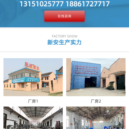
13151025777 18861727717
在线咨询
FACTORY SHOW
新安生产实力
厂房1
厂房2