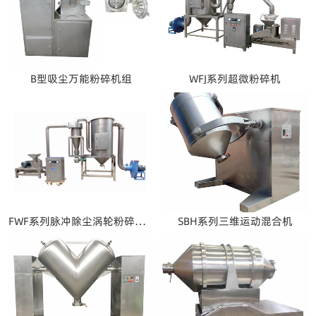
B型吸尘万能粉碎机组
WFJ系列超微粉碎机
FWF系列脉冲除尘涡轮粉碎机组
SBH系列三维运动混合机