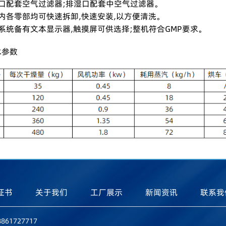
风口配套空气过滤器;排湿口配套中空气过滤器。
内各零部均可快速拆卸,快速安装,以方便清洗。
系统备有文本显示器,触摸屏可供选择;整机符合GMP要求。
术参数
证书
关于我们
工厂展示
新闻资讯
联系我
861727717