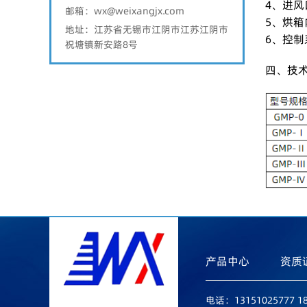
4、进
邮箱：wx@weixangjx.com
5、烘箱
地址：江苏省无锡市江阴市江苏江阴市
6、控制
祝塘镇新安路8号
四、技
产品中心
资质
电话：13151025777 18